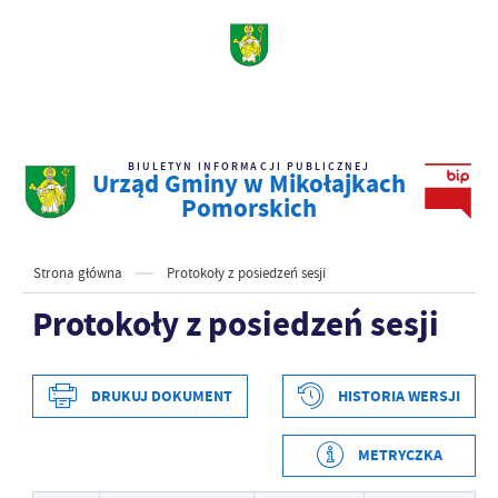
BIULETYN INFORMACJI PUBLICZNEJ
Urząd Gminy w Mikołajkach
Pomorskich
Strona główna
Protokoły z posiedzeń sesji
Protokoły z posiedzeń sesji
DRUKUJ DOKUMENT
HISTORIA WERSJI
METRYCZKA
Data wytworzenia
2023-05-08 12:30:17