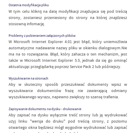
Ostatnia modyfikacja pliku
W tym celu kliknij na datę modyfikacji znajdujaca się pod treścią
strony, zostaniesz przeniesiony do strony na której znajdziesz
stosowną infomację.
Problemy z pobieraniem załączonych plików
W Microsoft Internet Explorer 4.01 jest błąd, który uniemożliwia
automatyczne nadawanie nazwy pliku w okienku dialogowym.Nie
ma na to rozwiązania. Błąd, który zahacza o ten mechanizm, jest
także w Microsoft Internet Explorer 5.5, jednak da się go ominąć
aktualizując przeglądarkę poprzez Service Pack 2 lub późniejszy.
Wyszukiwanie na stronach
Aby w skuteczny sposób przeszukiwać dokumenty wpisz w
wyszukiwarce dokumentów frazę nie zawierającą odmiany
wyszukiwanego wyrazu, napewno zwiększy to szansę trafienia.
Zapisywanie dokumentu na dysku - drukowanie
Aby zapisać na dysku wyłącznie treść strony lub ją wydrukować
użyj linku "wersja do druku" pod treścią strony, z poziomu
otwartego okna będziesz mógł wygodnie wydrukować lub zapisać